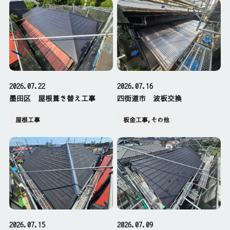
2026.07.22
2026.07.16
墨田区 屋根葺き替え工事
四街道市 波板交換
屋根工事
板金工事,その他
2026.07.15
2026.07.09