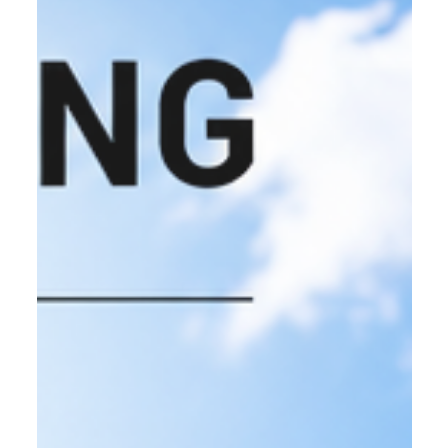
業務内容
屋根工事
板金工事
サイディング工事
防水工事・雨樋工事
塗装工事
ご依頼の前に
施工の流れ
よくあるご質問