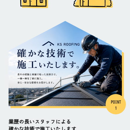
POINT
1
業歴の長いスタッフによる
確かな技術で施工いたします