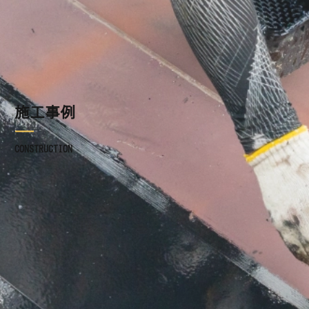
施工事例
ブログ
施工事例
お知らせ
CONSTRUCTION
採用情報
お問い合わせ