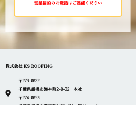
営業目的のお電話はご遠慮ください
株式会社 KS ROOFING
〒273-0022
千葉県船橋市海神町2-8-32 本社
〒274-0053
千葉県船橋市豊富町1480-156 資材ヤード
定休日： 日曜日
対応エリア： 千葉県・東京都・茨城県・埼玉県・神奈川