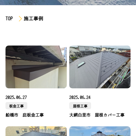
TOP
施工事例
2025.06.27
2025.06.24
板金工事
屋根工事
船橋市 庇板金工事
大網白里市 屋根カバー工事