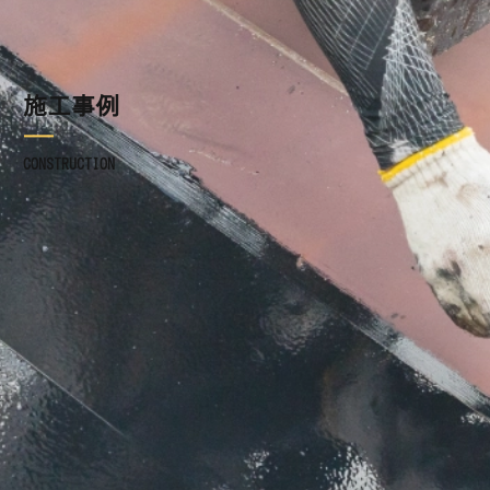
施工事例
施工事例
ブログ
CONSTRUCTION
お知らせ
採用情報
お問い合わせ