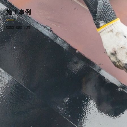
施工事例
施工事例
ブログ
CONSTRUCTION
お知らせ
採用情報
お問い合わせ