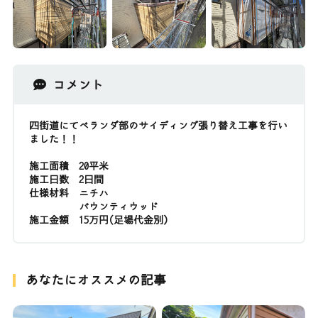
コメント
四街道にてベランダ部のサイディング張り替え工事を行い
ました！！
施工面積 20平米
施工日数 2日間
仕様材料 ニチハ
バウンティウッド
施工金額 15万円(足場代金別)
あなたにオススメの記事