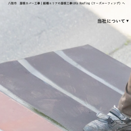
八街市 屋根カバー工事｜船橋エリアの屋根工事はKs Roofing（ケーズルーフィング）へ
当社について