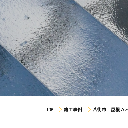
TOP
施工事例
八街市 屋根カ