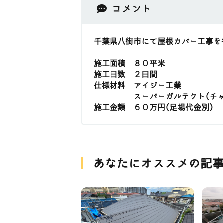
コメント
千葉県八街市にて屋根カバー工事を
施工面積 ８０平米
施工日数 ２日間
仕様材料 アイジー工業
スーパーガルテクト(チャコ
施工金額 ６０万円(足場代金別)
あなたにオススメの記