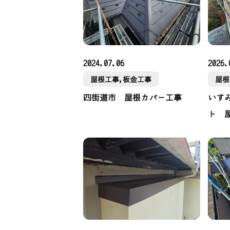
2024.07.06
2026.
屋根工事,板金工事
屋根
四街道市 屋根カバー工事
いす
ト 