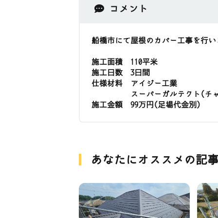
コメント
船橋市にて屋根のカバー工事を行い
施工面積 110平米
施工日数 3日間
仕様材料 アイジー工業
スーパーガルテクト(チャコ
施工金額 99万円(足場代金別)
あなたにオススメの記