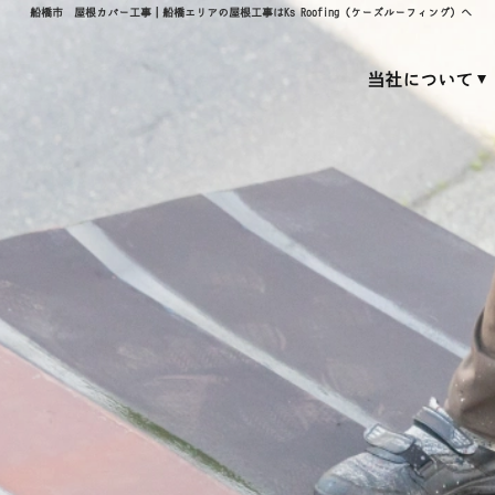
船橋市 屋根カバー工事｜船橋エリアの屋根工事はKs Roofing（ケーズルーフィング）へ
当社について