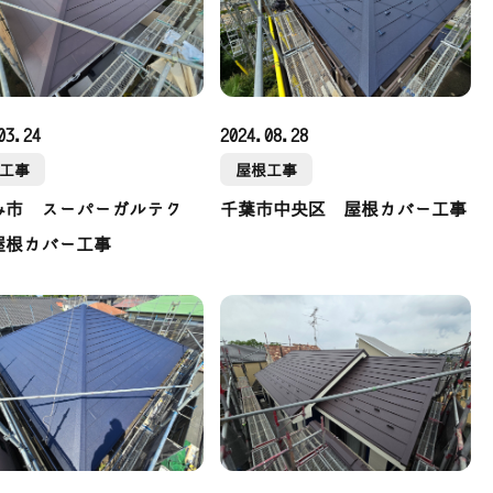
03.24
2024.08.28
工事
屋根工事
み市 スーパーガルテク
千葉市中央区 屋根カバー工事
屋根カバー工事