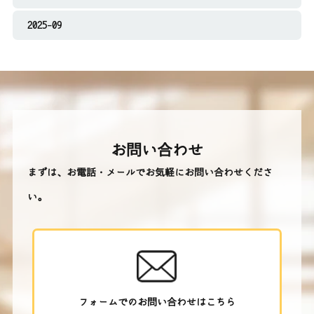
2025-09
お問い合わせ
まずは、お電話・メールでお気軽にお問い合わせくださ
い。
フォームでのお問い合わせはこちら