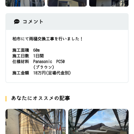
コメント
柏市にて雨樋交換工事を行いました！
施工面積 60m
施工日数 1日間
仕様材料 Panasonic PC50
(ブラウン)
施工金額 18万円(足場代金別)
あなたにオススメの記事