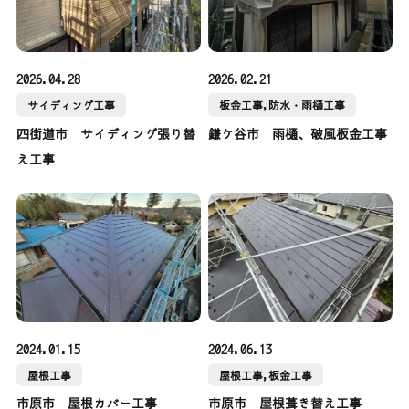
2026.04.28
2026.02.21
サイディング工事
板金工事,防水・雨樋工事
四街道市 サイディング張り替
鎌ケ谷市 雨樋、破風板金工事
え工事
2024.01.15
2024.06.13
屋根工事
屋根工事,板金工事
市原市 屋根カバー工事
市原市 屋根葺き替え工事